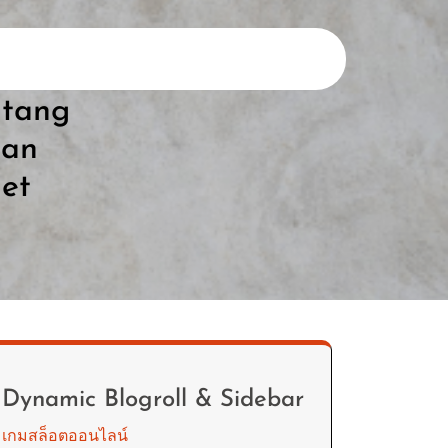
ntang
dan
et
Dynamic Blogroll & Sidebar
เกมสล็อตออนไลน์