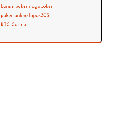
bonus poker nagapoker
poker online lapak303
BTC Casino