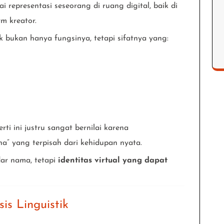
representasi seseorang di ruang digital, baik di
m kreator.
ukan hanya fungsinya, tetapi sifatnya yang:
rti ini justru sangat bernilai karena
a” yang terpisah dari kehidupan nyata.
ar nama, tetapi
identitas virtual yang dapat
is Linguistik