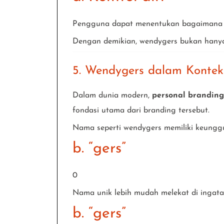
Pengguna dapat menentukan bagaimana m
Dengan demikian, wendygers bukan hanya n
5. Wendygers dalam Kontek
Dalam dunia modern,
personal branding
fondasi utama dari branding tersebut.
Nama seperti wendygers memiliki keunggu
b. “gers”
0
Nama unik lebih mudah melekat di ingata
b. “gers”