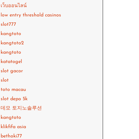
เว็บออนไลน์
low entry threshold casinos
slot777
kangtoto
kangtoto2
kangtoto
katatogel
slot gacor
slot
toto macau
slot depo 5k
데모 토지노솔루션
kangtoto
klikfifa asia
bethoki77