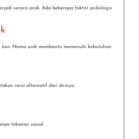
rjadi secara acak. Ada beberapa faktor psikologis
ik
ang lain. Nama unik membantu memenuhi kebutuhan
an versi alternatif dari dirinya.
anpa tekanan sosial.