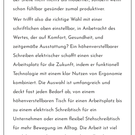
der Stelle nicht nichts als moderner, sondern wenn
schon fühlbar gesünder zumal produktiver.
Wer trifft also die richtige Wahl mit einer
schriftlichen oben einstellbar, in Anbetracht des
Wertes, der auf Komfort, Gesundheit, und
zeitgemäße Ausstattung? Ein höhenverstellbarer
Schreiben elektrischer schafft einen sicher
Arbeitsplatz für die Zukunft, indem er funktionell
Technologie mit einem klar Nutzen von Ergonomie
kombiniert. Die Auswahl ist umfangreich und
deckt fast jeden Bedarf ab, von einem
höhenverstellbaren Tisch für einen Arbeitsplatz bis
zu einem elektrisch Schreibtisch für ein
Unternehmen oder einem flexibel Stehschreibtisch
für mehr Bewegung im Alltag. Die Arbeit ist viel