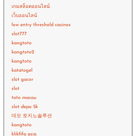
เกมสล็อตออนไลน์
เว็บออนไลน์
low entry threshold casinos
slot777
kangtoto
kangtoto2
kangtoto
katatogel
slot gacor
slot
toto macau
slot depo 5k
데모 토지노솔루션
kangtoto
klikfifa asia