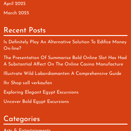
April 2025
March 2025
Recent Posts
Is Definitely Play An Alternative Solution To Edifice Money
On-line?
The Presentation Of Summarise Bold Online Slot Has Had
A Substantial Affect On The Online Casino Manufacture
Illustrate Wild Labordiamanten A Comprehensive Guide
Ihr Shop soll verkaufen
Exploring Elegant Egypt Excursions
Uncover Bold Egypt Excursions
Categories
Arts & Entertainments