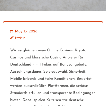
May 13, 2026
jonjsp
Wir vergleichen neue Online Casinos, Krypto
Casinos und klassische Casino Anbieter für
Deutschland – mit Fokus auf Bonusangebote,
Auszahlungsdauer, Spieleauswahl, Sicherheit,
Mobile-Erlebnis und faire Konditionen. Bewertet
werden ausschließlich Plattformen, die seriöse
Standards erfüllen und transparente Bedingungen
bieten. Dabei spielen Kriterien wie deutsche