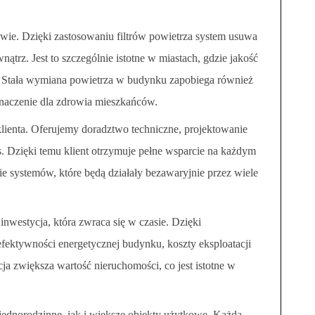
rowie. Dzięki zastosowaniu filtrów powietrza system usuwa
nątrz. Jest to szczególnie istotne w miastach, gdzie jakość
a. Stała wymiana powietrza w budynku zapobiega również
znaczenie dla zdrowia mieszkańców.
nta. Oferujemy doradztwo techniczne, projektowanie
is. Dzięki temu klient otrzymuje pełne wsparcie na każdym
ie systemów, które będą działały bezawaryjnie przez wiele
 inwestycja, która zwraca się w czasie. Dzięki
fektywności energetycznej budynku, koszty eksploatacji
a zwiększa wartość nieruchomości, co jest istotne w
jednorodzinne, jak i większe obiekty użytkowe. Każda