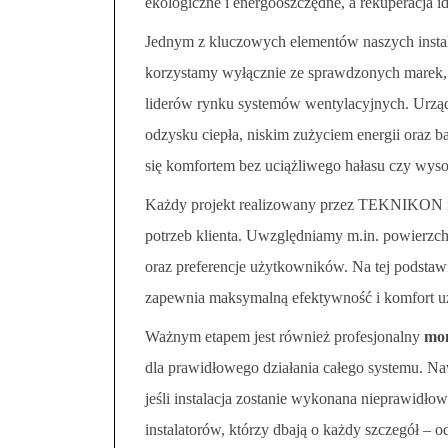
ekologiczne i energooszczędne, a rekuperacja id
Jednym z kluczowych elementów naszych inst
korzystamy wyłącznie ze sprawdzonych marek, 
liderów rynku systemów wentylacyjnych. Urządz
odzysku ciepła, niskim zużyciem energii oraz 
się komfortem bez uciążliwego hałasu czy wyso
Każdy projekt realizowany przez TEKNIKON ro
potrzeb klienta. Uwzględniamy m.in. powierzc
oraz preferencje użytkowników. Na tej podstaw
zapewnia maksymalną efektywność i komfort u
Ważnym etapem jest również profesjonalny
mon
dla prawidłowego działania całego systemu. Naw
jeśli instalacja zostanie wykonana nieprawidło
instalatorów, którzy dbają o każdy szczegół –