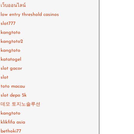
เว็บออนไลน์
low entry threshold casinos
slot777
kangtoto
kangtoto2
kangtoto
katatogel
slot gacor
slot
toto macau
slot depo 5k
데모 토지노솔루션
kangtoto
klikfifa asia
bethoki77