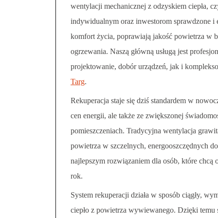
wentylacji mechanicznej z odzyskiem ciepła, cz
indywidualnym oraz inwestorom sprawdzone i 
komfort życia, poprawiają jakość powietrza w 
ogrzewania. Naszą główną usługą jest profesjo
projektowanie, dobór urządzeń, jak i komplek
Targ
.
Rekuperacja staje się dziś standardem w nowoc
cen energii, ale także ze zwiększonej świadomo
pomieszczeniach. Tradycyjna wentylacja grawit
powietrza w szczelnych, energooszczędnych d
najlepszym rozwiązaniem dla osób, które chcą 
rok.
System rekuperacji działa w sposób ciągły, wy
ciepło z powietrza wywiewanego. Dzięki temu 