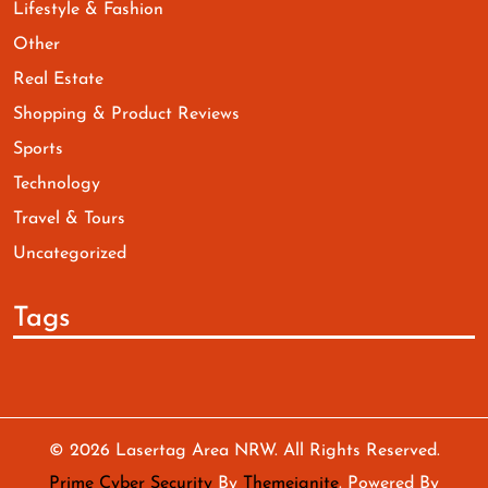
Lifestyle & Fashion
Other
Real Estate
Shopping & Product Reviews
Sports
Technology
Travel & Tours
Uncategorized
Tags
© 2026
Lasertag Area NRW
. All Rights Reserved.
Prime Cyber Security
By
Themeignite
. Powered By