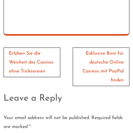
Post
Erleben Sie die
Exklusive Boni für
navigation
Weisheit des Casinos
deutsche Online
ohne Tricksereien
Casinos mit PayPal
finden
Leave a Reply
Your email address will not be published.
Required fields
are marked
*