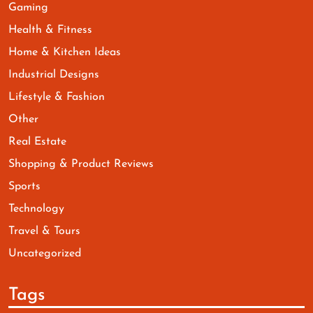
Gaming
Health & Fitness
Home & Kitchen Ideas
Industrial Designs
Lifestyle & Fashion
Other
Real Estate
Shopping & Product Reviews
Sports
Technology
Travel & Tours
Uncategorized
Tags