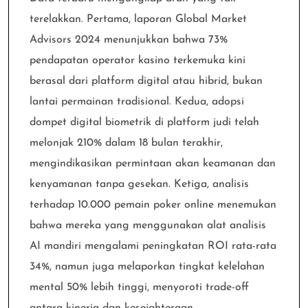
terelakkan. Pertama, laporan Global Market
Advisors 2024 menunjukkan bahwa 73%
pendapatan operator kasino terkemuka kini
berasal dari platform digital atau hibrid, bukan
lantai permainan tradisional. Kedua, adopsi
dompet digital biometrik di platform judi telah
melonjak 210% dalam 18 bulan terakhir,
mengindikasikan permintaan akan keamanan dan
kenyamanan tanpa gesekan. Ketiga, analisis
terhadap 10.000 pemain poker online menemukan
bahwa mereka yang menggunakan alat analisis
AI mandiri mengalami peningkatan ROI rata-rata
34%, namun juga melaporkan tingkat kelelahan
mental 50% lebih tinggi, menyoroti trade-off