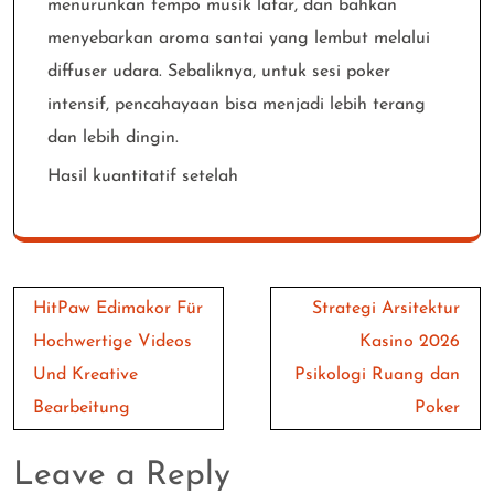
menurunkan tempo musik latar, dan bahkan
menyebarkan aroma santai yang lembut melalui
diffuser udara. Sebaliknya, untuk sesi poker
intensif, pencahayaan bisa menjadi lebih terang
dan lebih dingin.
Hasil kuantitatif setelah
Post
HitPaw Edimakor Für
Strategi Arsitektur
navigation
Hochwertige Videos
Kasino 2026
Und Kreative
Psikologi Ruang dan
Bearbeitung
Poker
Leave a Reply