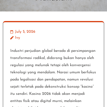
July 5, 2026
Ivy
Industri perjudian global berada di persimpangan
transformasi radikal, didorong bukan hanya oleh
regulasi yang melunak tetapi oleh konvergensi
teknologi yang mendalam. Narasi umum berfokus
pada legalisasi dan pendapatan, namun revolusi
sejati terletak pada dekonstruksi konsep “kasino”
itu sendiri. Kasino 2026 tidak akan menjadi
entitas fisik atau digital murni, melainkan