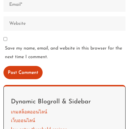
Save my name, email, and website in this browser for the
next time I comment.
Dynamic Blogroll & Sidebar
เกมสล็อตออนไลน์
เว็บออนไลน์