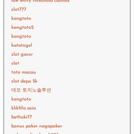
low entry threshold casinos
slot777
kangtoto
kangtoto2
kangtoto
katatogel
slot gacor
slot
toto macau
slot depo 5k
데모 토지노솔루션
kangtoto
klikfifa asia
bethoki77
bonus poker nagapoker