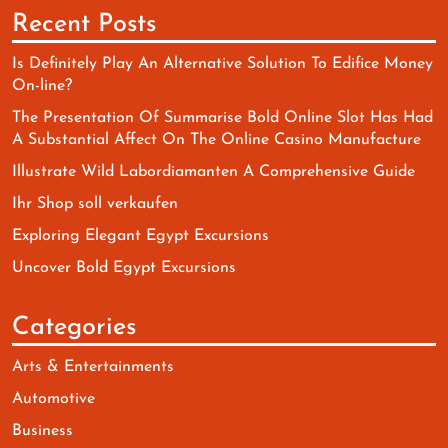
Recent Posts
Is Definitely Play An Alternative Solution To Edifice Money
On-line?
The Presentation Of Summarise Bold Online Slot Has Had
A Substantial Affect On The Online Casino Manufacture
Illustrate Wild Labordiamanten A Comprehensive Guide
Ihr Shop soll verkaufen
Exploring Elegant Egypt Excursions
Uncover Bold Egypt Excursions
Categories
Arts & Entertainments
Automotive
Business