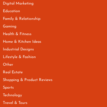
Digital Marketing
Education
Family & Relationship
Gaming
Health & Fitness
Home & Kitchen Ideas
Industrial Designs
Lifestyle & Fashion
Other
Real Estate
Shopping & Product Reviews
Sports
Technology
Travel & Tours