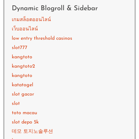
Dynamic Blogroll & Sidebar
เกมสล็อตออนไลน์
เว็บออนไลน์
low entry threshold casinos
slot777
kangtoto
kangtoto2
kangtoto
katatogel
slot gacor
slot
toto macau
slot depo 5k
데모 토지노솔루션