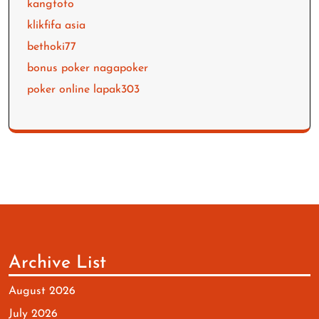
kangtoto
klikfifa asia
bethoki77
bonus poker nagapoker
poker online lapak303
Archive List
August 2026
July 2026