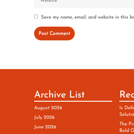
Save my name, email, and website in this b
Archive List
Rec
August 2026
Is Defi
Soluti
July 2026
The Pr
June 2026
Bold O