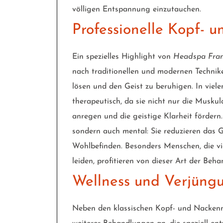
völligen Entspannung einzutauchen.
Professionelle Kopf-
Ein spezielles Highlight von
Headspa Fran
nach traditionellen und modernen Techni
lösen und den Geist zu beruhigen. In vie
therapeutisch, da sie nicht nur die Muskul
anregen und die geistige Klarheit fördern
sondern auch mental: Sie reduzieren das G
Wohlbefinden. Besonders Menschen, die vi
leiden, profitieren von dieser Art der Beha
Wellness und Verjüngu
Neben den klassischen Kopf- und Nacken