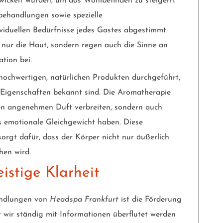
twickelt wurden, um das Wohlbefinden zu steigern.
behandlungen sowie spezielle
viduellen Bedürfnisse jedes Gastes abgestimmt
 nur die Haut, sondern regen auch die Sinne an
tion bei.
ochwertigen, natürlichen Produkten durchgeführt,
 Eigenschaften bekannt sind. Die Aromatherapie
inen angenehmen Duft verbreiten, sondern auch
s emotionale Gleichgewicht haben. Diese
orgt dafür, dass der Körper nicht nur äußerlich
hen wird.
istige Klarheit
handlungen von
Headspa Frankfurt
ist die Förderung
er wir ständig mit Informationen überflutet werden