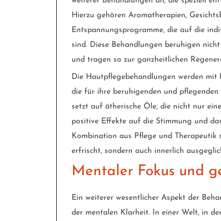
weiterer Behandlungen an, die speziell en
Hierzu gehören Aromatherapien, Gesichts
Entspannungsprogramme, die auf die indi
sind. Diese Behandlungen beruhigen nicht
und tragen so zur ganzheitlichen Regenera
Die Hautpflegebehandlungen werden mit h
die für ihre beruhigenden und pflegenden
setzt auf ätherische Öle, die nicht nur e
positive Effekte auf die Stimmung und da
Kombination aus Pflege und Therapeutik s
erfrischt, sondern auch innerlich ausgeglic
Mentaler Fokus und ge
Ein weiterer wesentlicher Aspekt der Be
der mentalen Klarheit. In einer Welt, in d