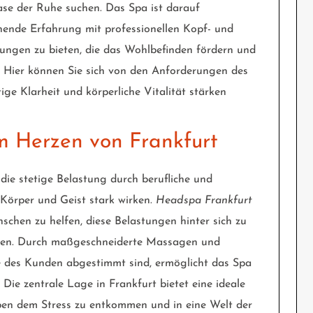
Oase der Ruhe suchen. Das Spa ist darauf
annende Erfahrung mit professionellen Kopf- und
ngen zu bieten, die das Wohlbefinden fördern und
 Hier können Sie sich von den Anforderungen des
tige Klarheit und körperliche Vitalität stärken
m Herzen von Frankfurt
 die stetige Belastung durch berufliche und
 Körper und Geist stark wirken.
Headspa Frankfurt
chen zu helfen, diese Belastungen hinter sich zu
eren. Durch maßgeschneiderte Massagen und
se des Kunden abgestimmt sind, ermöglicht das Spa
Die zentrale Lage in Frankfurt bietet eine ideale
eben dem Stress zu entkommen und in eine Welt der