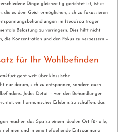
rschiedene Dinge gleichzeitig gerichtet ist, ist es
 die es dem Geist ermöglichen, sich zu fokussieren
 Entspannungsbehandlungen im
Headspa
tragen
entale Belastung zu verringern. Dies hilft nicht
ch, die Konzentration und den Fokus zu verbessern –
satz für Ihr Wohlbefinden
ankfurt
geht weit über klassische
cht nur darum, sich zu entspannen, sondern auch
befindens. Jedes Detail – von den Behandlungen
chtet, ein harmonisches Erlebnis zu schaffen, das
ngen machen das Spa zu einem idealen Ort für alle,
tag nehmen und in eine tiefgehende Entspannung