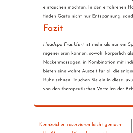
eintauchen möchten. In den erfahrenen 
finden Gäste nicht nur Entspannung, sonde
Fazit
Headspa Frankfurt
ist mehr als nur ein Sp
regenerieren können, sowohl körperlich als
Nackenmassagen, in Kombination mit indi
bieten eine wahre Auszeit für all diejenig
Ruhe sehnen. Tauchen Sie ein in diese lux
von den therapeutischen Vorteilen der Beh
Post
Kennzeichen reservieren leicht gemacht