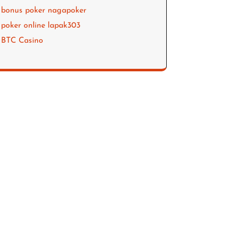
bonus poker nagapoker
poker online lapak303
BTC Casino