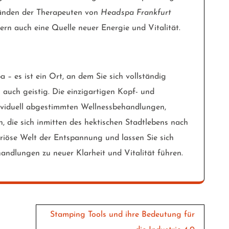
Händen der Therapeuten von
Headspa Frankfurt
rn auch eine Quelle neuer Energie und Vitalität.
a – es ist ein Ort, an dem Sie sich vollständig
 auch geistig. Die einzigartigen Kopf- und
viduell abgestimmten Wellnessbehandlungen,
en, die sich inmitten des hektischen Stadtlebens nach
uriöse Welt der Entspannung und lassen Sie sich
andlungen zu neuer Klarheit und Vitalität führen.
Stamping Tools und ihre Bedeutung für