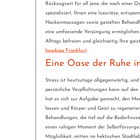
Rückzugsort für all jene, die nach einer 
spezialisiert, Ihnen eine luxuriöse, entsp
Nackenmassagen sowie gezielten Behandlu
eine umfassende Verjüngung ermöglichen.
Alltags befreien und gleichzeitig Ihre geis
headspa Frankfurt
.
Eine Oase der Ruhe i
Stress ist heutzutage allgegenwärtig, und
persönliche Verpflichtungen kann auf den
hat es sich zur Aufgabe gemacht, den Mens
lassen und Körper und Geist zu regeneri
Behandlungen, die tief auf die Bedürfnis
einen ruhigen Moment der Selbstfürsorge. 
Möglichkeit, mitten im hektischen Stadtl