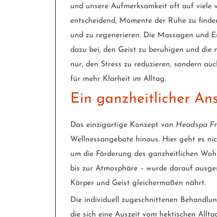
und unsere Aufmerksamkeit oft auf viele ve
entscheidend, Momente der Ruhe zu finden,
und zu regenerieren. Die Massagen und
dazu bei, den Geist zu beruhigen und die m
nur, den Stress zu reduzieren, sondern au
für mehr Klarheit im Alltag.
Ein ganzheitlicher An
Das einzigartige Konzept von
Headspa Fr
Wellnessangebote hinaus. Hier geht es ni
um die Förderung des ganzheitlichen Wohl
bis zur Atmosphäre – wurde darauf ausgeri
Körper und Geist gleichermaßen nährt.
Die individuell zugeschnittenen Behandlu
die sich eine Auszeit vom hektischen All