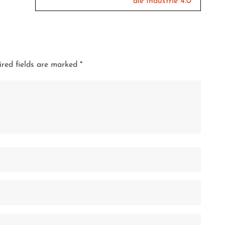
die Industrie 4.0
red fields are marked
*