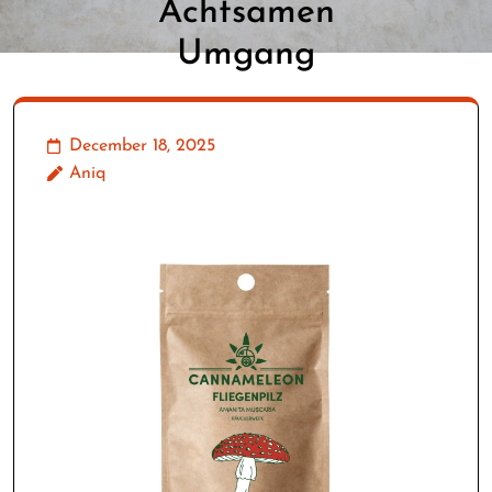
Achtsamen
Umgang
December 18, 2025
Aniq