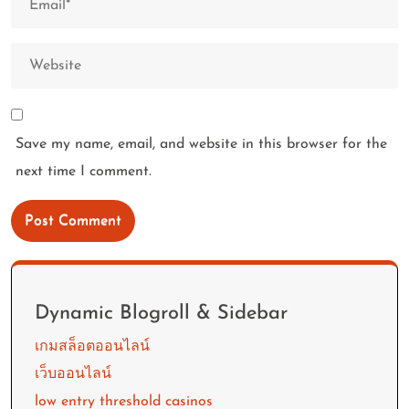
Save my name, email, and website in this browser for the
next time I comment.
Dynamic Blogroll & Sidebar
เกมสล็อตออนไลน์
เว็บออนไลน์
low entry threshold casinos