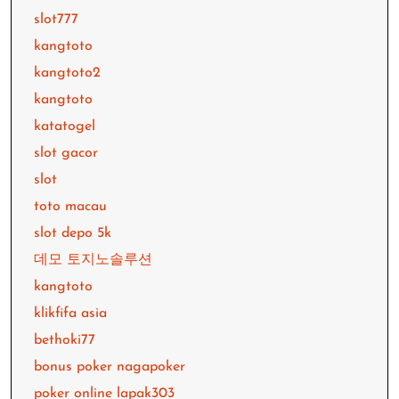
slot777
kangtoto
kangtoto2
kangtoto
katatogel
slot gacor
slot
toto macau
slot depo 5k
데모 토지노솔루션
kangtoto
klikfifa asia
bethoki77
bonus poker nagapoker
poker online lapak303