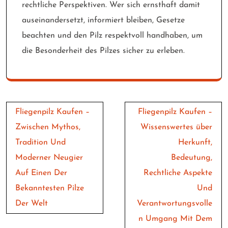
rechtliche Perspektiven. Wer sich ernsthaft damit
auseinandersetzt, informiert bleiben, Gesetze
beachten und den Pilz respektvoll handhaben, um
die Besonderheit des Pilzes sicher zu erleben.
Post
Fliegenpilz Kaufen –
Fliegenpilz Kaufen –
navigation
Zwischen Mythos,
Wissenswertes über
Tradition Und
Herkunft,
Moderner Neugier
Bedeutung,
Auf Einen Der
Rechtliche Aspekte
Bekanntesten Pilze
Und
Der Welt
Verantwortungsvolle
n Umgang Mit Dem