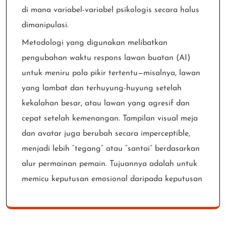
di mana variabel-variabel psikologis secara halus
dimanipulasi.
Metodologi yang digunakan melibatkan
pengubahan waktu respons lawan buatan (AI)
untuk meniru pola pikir tertentu—misalnya, lawan
yang lambat dan terhuyung-huyung setelah
kekalahan besar, atau lawan yang agresif dan
cepat setelah kemenangan. Tampilan visual meja
dan avatar juga berubah secara imperceptible,
menjadi lebih “tegang” atau “santai” berdasarkan
alur permainan pemain. Tujuannya adalah untuk
memicu keputusan emosional daripada keputusan