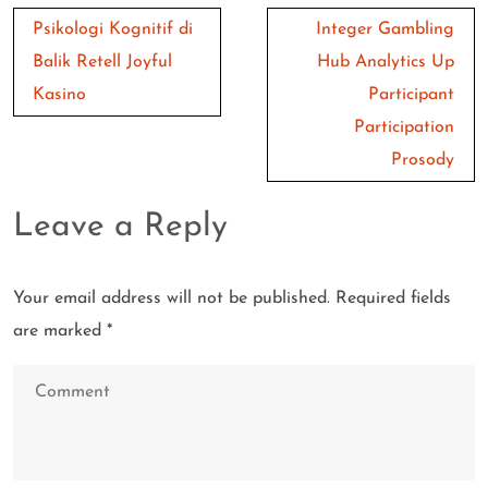
Post
Psikologi Kognitif di
Integer Gambling
navigation
Balik Retell Joyful
Hub Analytics Up
Kasino
Participant
Participation
Prosody
Leave a Reply
Your email address will not be published.
Required fields
are marked
*