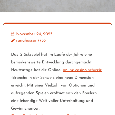
November 24, 2025
ranahassan7755
Das Glücksspiel hat im Laufe der Jahre eine
bemerkenswerte Entwicklung durchgemacht.
Heutzutage hat die Online-
online casino schweiz
-Branche in der Schweiz eine neue Dimension
erreicht. Mit einer Vielzahl von Optionen und
aufregenden Spielen eröffnet sich den Spielern
eine lebendige Welt voller Unterhaltung und
Gewinnchancen.