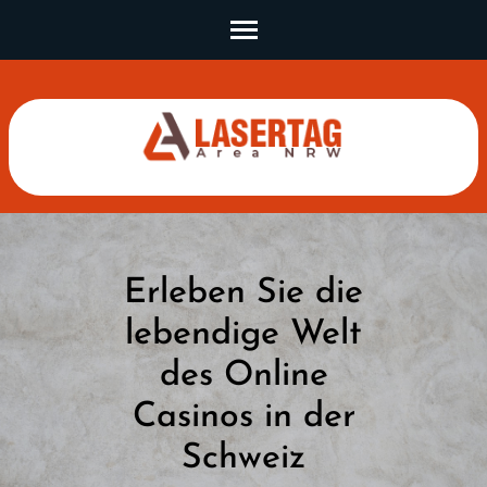
Skip
to
content
(Press
Enter)
Erleben Sie die
lebendige Welt
des Online
Casinos in der
Schweiz