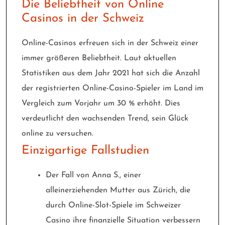
Die Beliebtheit von Online
Casinos in der Schweiz
Online-Casinos erfreuen sich in der Schweiz einer
immer größeren Beliebtheit. Laut aktuellen
Statistiken aus dem Jahr 2021 hat sich die Anzahl
der registrierten Online-Casino-Spieler im Land im
Vergleich zum Vorjahr um 30 % erhöht. Dies
verdeutlicht den wachsenden Trend, sein Glück
online zu versuchen.
Einzigartige Fallstudien
Der Fall von Anna S., einer
alleinerziehenden Mutter aus Zürich, die
durch Online-Slot-Spiele im Schweizer
Casino ihre finanzielle Situation verbessern