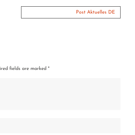
Post Aktuelles DE
red fields are marked
*