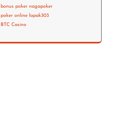
bonus poker nagapoker
poker online lapak303
BTC Casino