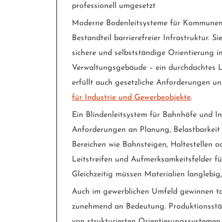
professionell umgesetzt
Moderne Bodenleitsysteme für Kommunen u
Bestandteil barrierefreier Infrastruktur.
sichere und selbstständige Orientierung 
Verwaltungsgebäude – ein durchdachtes Le
erfüllt auch gesetzliche Anforderungen 
für Industrie und Gewerbeobjekte
.
Ein Blindenleitsystem für Bahnhöfe und In
Anforderungen an Planung, Belastbarkeit 
Bereichen wie Bahnsteigen, Haltestellen 
Leitstreifen und Aufmerksamkeitsfelder f
Gleichzeitig müssen Materialien langlebi
Auch im gewerblichen Umfeld gewinnen tak
zunehmend an Bedeutung. Produktionsstät
von strukturierten Orientierungssystemen,