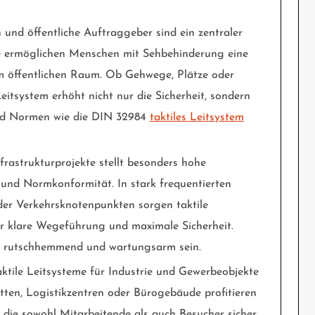
nd öffentliche Auftraggeber sind ein zentraler
 Sie ermöglichen Menschen mit Sehbehinderung eine
im öffentlichen Raum. Ob Gehwege, Plätze oder
itsystem erhöht nicht nur die Sicherheit, sondern
und Normen wie die DIN 32984
taktiles Leitsystem
frastrukturprojekte stellt besonders hohe
und Normkonformität. In stark frequentierten
oder Verkehrsknotenpunkten sorgen taktile
ür klare Wegeführung und maximale Sicherheit.
g, rutschhemmend und wartungsarm sein.
tile Leitsysteme für Industrie und Gewerbeobjekte
ten, Logistikzentren oder Bürogebäude profitieren
 die sowohl Mitarbeitende als auch Besucher sicher