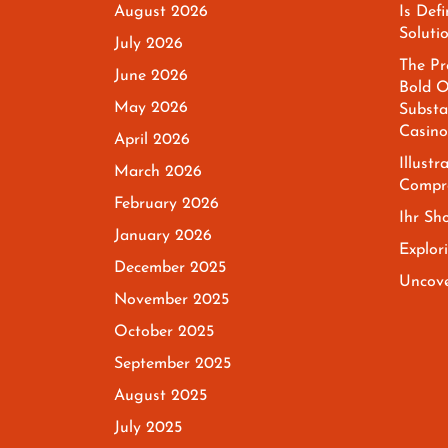
August 2026
Is Defi
Soluti
July 2026
The Pr
June 2026
Bold O
May 2026
Substa
Casino
April 2026
Illust
March 2026
Compr
February 2026
Ihr Sh
January 2026
Explor
December 2025
Uncove
November 2025
October 2025
September 2025
August 2025
July 2025