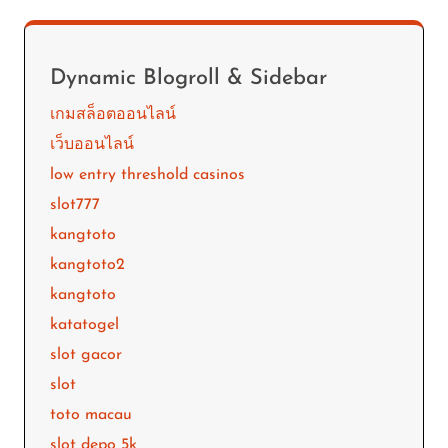
Dynamic Blogroll & Sidebar
เกมสล็อตออนไลน์
เว็บออนไลน์
low entry threshold casinos
slot777
kangtoto
kangtoto2
kangtoto
katatogel
slot gacor
slot
toto macau
slot depo 5k