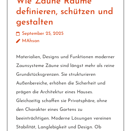
Wie Zäune Räume
definieren, schützen und
gestalten
September 25, 2025
MAhsan
Materialien, Designs und Funktionen moderner
Zaunsysteme Zäune sind längst mehr als reine
Grundstücksgrenzen. Sie strukturieren
Außenbereiche, erhöhen die Sicherheit und
prägen die Architektur eines Hauses.
Gleichzeitig schaffen sie Privatsphäre, ohne
den Charakter eines Gartens zu
beeinträchtigen. Moderne Lösungen vereinen
Stabilität, Langlebigkeit und Design. Ob