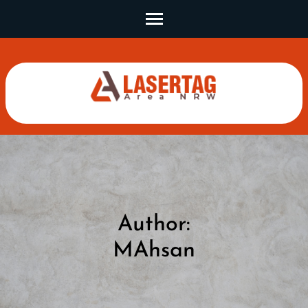
Skip
to
content
(Press
Enter)
Author:
MAhsan