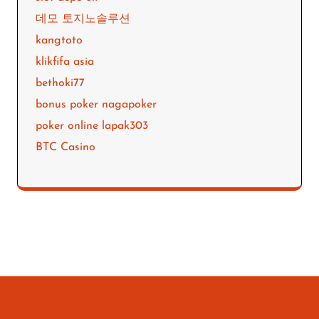
데모 토지노솔루션
kangtoto
klikfifa asia
bethoki77
bonus poker nagapoker
poker online lapak303
BTC Casino