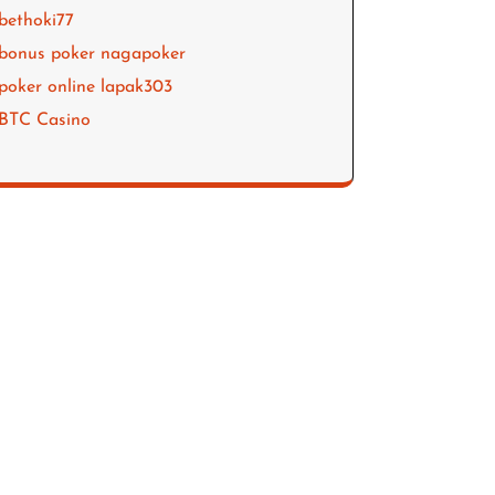
bethoki77
bonus poker nagapoker
poker online lapak303
BTC Casino