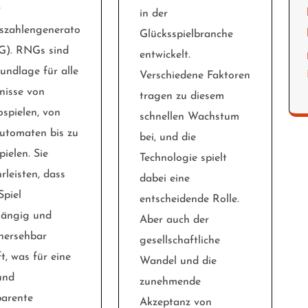
r
in der
lszahlengenerato
Glücksspielbranche
G). RNGs sind
entwickelt.
undlage für alle
Verschiedene Faktoren
nisse von
tragen zu diesem
ospielen, von
schnellen Wachstum
automaten bis zu
bei, und die
pielen. Sie
Technologie spielt
rleisten, dass
dabei eine
Spiel
entscheidende Rolle.
ängig und
Aber auch der
hersehbar
gesellschaftliche
t, was für eine
Wandel und die
und
zunehmende
parente
Akzeptanz von