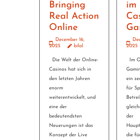
Bringing
im 
Real Action
Cas
Online
Ga
December 16,
Dec
2025
bilal
2025
Die Welt der Online-
Im On
Casinos hat sich in
Gamin
den letzten Jahren
ein ze
enorm
für Sp
weiterentwickelt, und
Betrei
eine der
gleic
bedeutendsten
der
Neuerungen ist das
Haupt
Konzept der Live
die fü