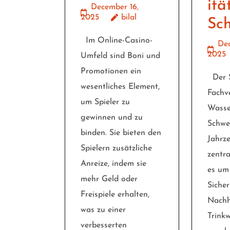
itä
December 16,
2025
bilal
Sc
Im Online-Casino-
Dec
2025
Umfeld sind Boni und
Promotionen ein
Der 
wesentliches Element,
Fachv
um Spieler zu
Wasser
gewinnen und zu
Schwei
binden. Sie bieten den
Jahrz
Spielern zusätzliche
zentra
Anreize, indem sie
es um 
mehr Geld oder
Sicher
Freispiele erhalten,
Nachh
was zu einer
Trink
verbesserten