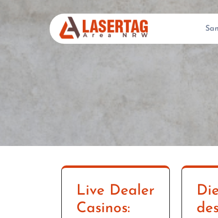
Skip
to
Sa
content
(Press
Enter)
Live Dealer
Die
Casinos:
de