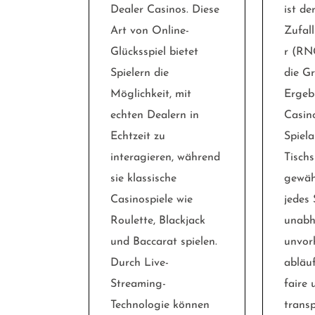
Dealer Casinos. Diese
ist de
Art von Online-
Zufal
Glücksspiel bietet
r (RN
Spielern die
die Gr
Möglichkeit, mit
Ergeb
echten Dealern in
Casin
Echtzeit zu
Spiel
interagieren, während
Tischs
sie klassische
gewäh
Casinospiele wie
jedes 
Roulette, Blackjack
unabh
und Baccarat spielen.
unvor
Durch Live-
abläuf
Streaming-
faire 
Technologie können
trans