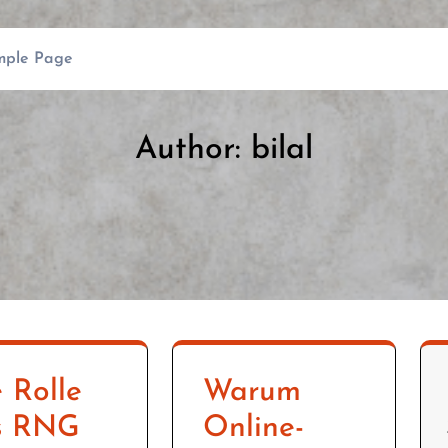
mple Page
Author:
bilal
 Rolle
Warum
s RNG
Online-