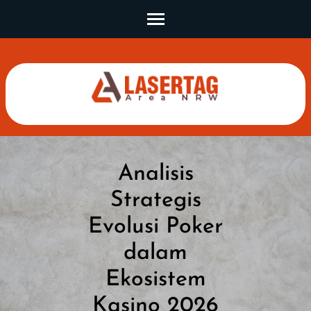
Skip
to
content
(Press
Enter)
Analisis
Strategis
Evolusi Poker
dalam
Ekosistem
Kasino 2026