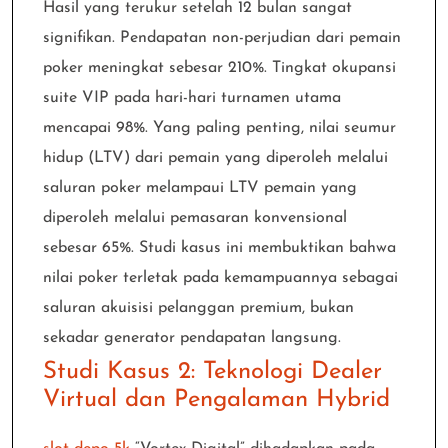
Hasil yang terukur setelah 12 bulan sangat
signifikan. Pendapatan non-perjudian dari pemain
poker meningkat sebesar 210%. Tingkat okupansi
suite VIP pada hari-hari turnamen utama
mencapai 98%. Yang paling penting, nilai seumur
hidup (LTV) dari pemain yang diperoleh melalui
saluran poker melampaui LTV pemain yang
diperoleh melalui pemasaran konvensional
sebesar 65%. Studi kasus ini membuktikan bahwa
nilai poker terletak pada kemampuannya sebagai
saluran akuisisi pelanggan premium, bukan
sekadar generator pendapatan langsung.
Studi Kasus 2: Teknologi Dealer
Virtual dan Pengalaman Hybrid