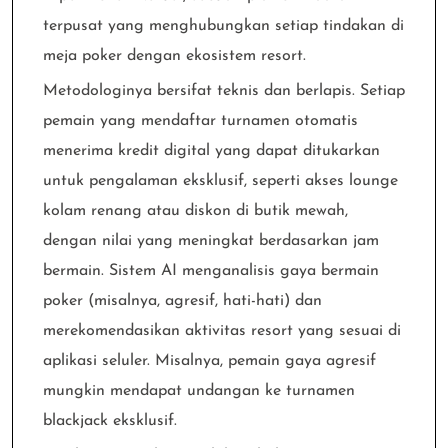
terpusat yang menghubungkan setiap tindakan di
meja poker dengan ekosistem resort.
Metodologinya bersifat teknis dan berlapis. Setiap
pemain yang mendaftar turnamen otomatis
menerima kredit digital yang dapat ditukarkan
untuk pengalaman eksklusif, seperti akses lounge
kolam renang atau diskon di butik mewah,
dengan nilai yang meningkat berdasarkan jam
bermain. Sistem AI menganalisis gaya bermain
poker (misalnya, agresif, hati-hati) dan
merekomendasikan aktivitas resort yang sesuai di
aplikasi seluler. Misalnya, pemain gaya agresif
mungkin mendapat undangan ke turnamen
blackjack eksklusif.