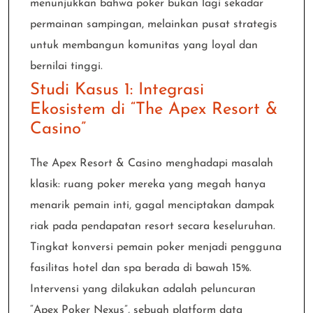
menunjukkan bahwa poker bukan lagi sekadar
permainan sampingan, melainkan pusat strategis
untuk membangun komunitas yang loyal dan
bernilai tinggi.
Studi Kasus 1: Integrasi
Ekosistem di “The Apex Resort &
Casino”
The Apex Resort & Casino menghadapi masalah
klasik: ruang poker mereka yang megah hanya
menarik pemain inti, gagal menciptakan dampak
riak pada pendapatan resort secara keseluruhan.
Tingkat konversi pemain poker menjadi pengguna
fasilitas hotel dan spa berada di bawah 15%.
Intervensi yang dilakukan adalah peluncuran
“Apex Poker Nexus”, sebuah platform data