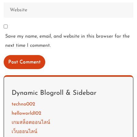
Save my name, email, and website in this browser for the
next time I comment.
Dynamic Blogroll & Sidebar
techno002
helloworld102
เกมสล็อตออนไลน์
เว็บออนไลน์