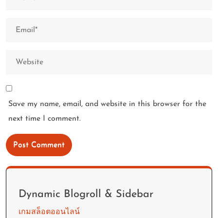
Save my name, email, and website in this browser for the
next time I comment.
Dynamic Blogroll & Sidebar
เกมสล็อตออนไลน์