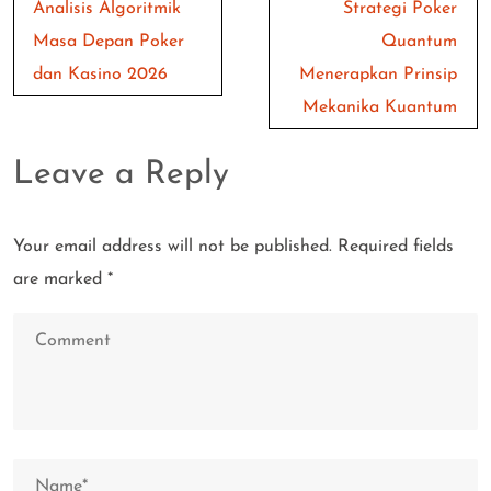
Post
Analisis Algoritmik
Strategi Poker
navigation
Masa Depan Poker
Quantum
dan Kasino 2026
Menerapkan Prinsip
Mekanika Kuantum
Leave a Reply
Your email address will not be published.
Required fields
are marked
*